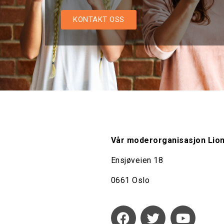
KONTAKT OSS
Vår moderorganisasjon Lio
Ensjøveien 18
0661 Oslo