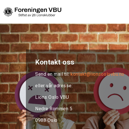
Kontakt oss
Send en mail til:
kontakt@lionsoslovbu.no
eller vår adresse:
Lions Oslo VBU
Nedre Rommen 5
0988 Oslo