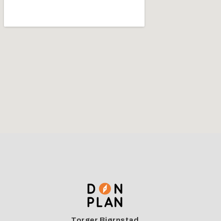
Torger Bjørnstad