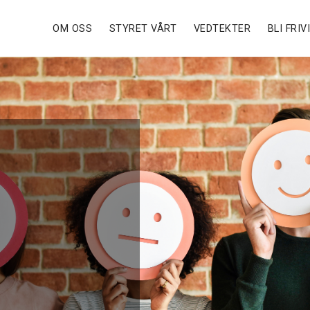
OM OSS
STYRET VÅRT
VEDTEKTER
BLI FRIV