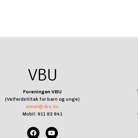
VBU
Foreningen VBU
(Velferdstiltak for barn og unge)
email@vbu.no
Mobil: 911 82 841