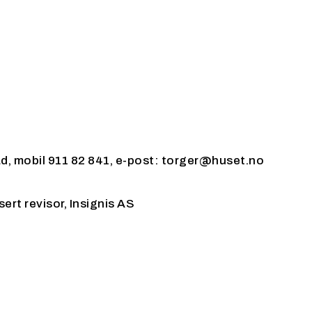
d, mobil 911 82 841, e-post: torger@huset.no
ert revisor, Insignis AS