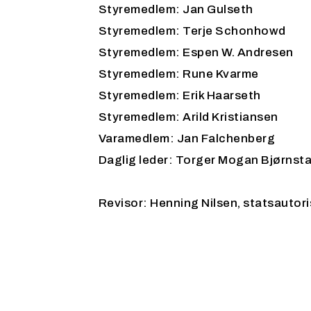
Styremedlem: Jan Gulseth
Styremedlem: Terje Schonhowd
Styremedlem: Espen W. Andresen
Styremedlem: Rune Kvarme
Styremedlem: Erik Haarseth
Styremedlem: Arild Kristiansen
Varamedlem: Jan Falchenberg
Daglig leder: Torger Mogan Bjørnsta
Revisor: Henning Nilsen, statsautoris