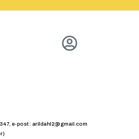
63 347, e-post: arildahl2@gmail.com
r)